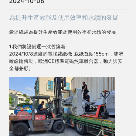
2024-10-08
為提升生產效能及使用效率和永續的發展
豪堤紙袋為提升生產效能及使用效率和永續的發展
1.我們將設備逐一汰舊換新:
2024/10/8進廠的電腦裁紙機-裁紙寬度155cm，雙渦
輪齒輪傳動，歐洲CE標準電磁煞車離合器，動力與安
全都兼顧。