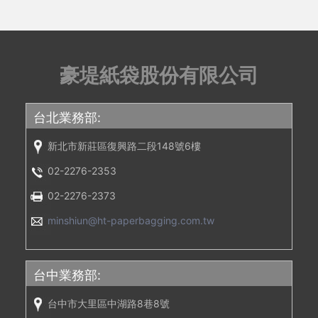
豪堤紙袋股份有限公司
台北業務部:
新北市新莊區復興路二段148號6樓
02-2276-2353
02-2276-2373
minshiun@ht-paperbagging.com.tw
台中業務部:
台中市大里區中湖路8巷8號