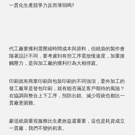
一貫化生產競爭力反而薄弱嗎?
代工廠要獲利需壓縮時間成本與原料，但紙袋的製作會
隨著設計不同，要考慮到有些工序需放慢速度，加重接
觸壓力，是與加工廠的獲利行為大相徑庭。
印刷就有商業印刷與包裝印刷的不同強項，委外加工的
發工廠單是發包印刷，就有能否滿足客戶期待的風險？
在協調與整合上下工序，預防出錯、減少瑕疵也都比一
貫廠更困難。
豪堤紙袋重視服務比生產效益還重要，這也是耗資成立
一貫廠，我們不變的初衷。