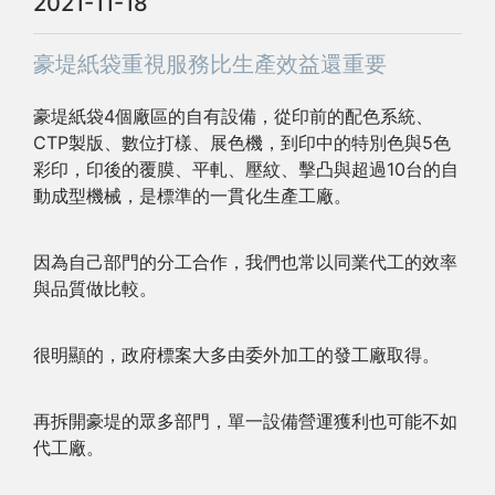
2021-11-18
豪堤紙袋重視服務比生產效益還重要
豪堤紙袋4個廠區的自有設備，從印前的配色系統、
CTP製版、數位打樣、展色機，到印中的特別色與5色
彩印，印後的覆膜、平軋、壓紋、擊凸與超過10台的自
動成型機械，是標準的一貫化生產工廠。
因為自己部門的分工合作，我們也常以同業代工的效率
與品質做比較。
很明顯的，政府標案大多由委外加工的發工廠取得。
再拆開豪堤的眾多部門，單一設備營運獲利也可能不如
代工廠。