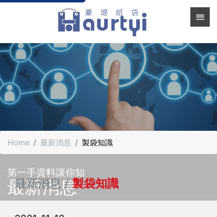
Home
最新消息
製袋知識
第一手資料讓你知
最新消息
最新消息 /
製袋知識